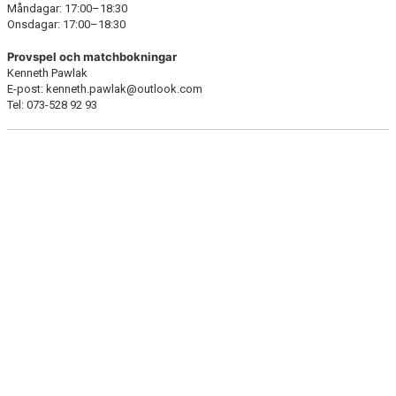
Måndagar: 17:00–18:30
Onsdagar: 17:00–18:30
Provspel och matchbokningar
Kenneth Pawlak
E-post: kenneth.pawlak@outlook.com
Tel: 073-528 92 93