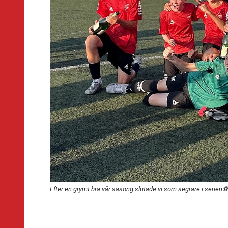
Efter en grymt bra vår säsong slutade vi som segrare i serien⚽️