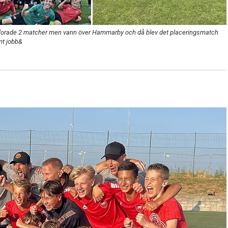
lorade 2 matcher men vann över Hammarby och då blev det placeringsmatch
mt jobb&