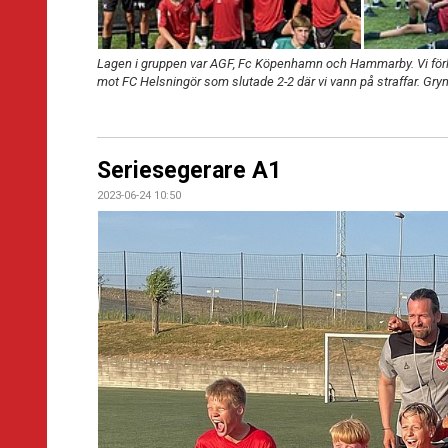
Lagen i gruppen var AGF, Fc Köpenhamn och Hammarby. Vi för
mot FC Helsningör som slutade 2-2 där vi vann på straffar. Gry
Seriesegerare A1
2023-06-24 10:50