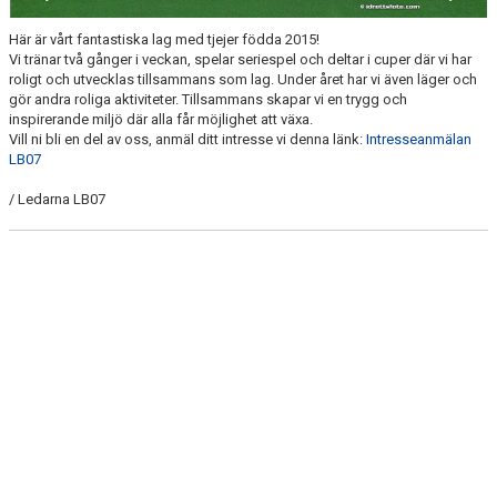
Här är vårt fantastiska lag med tjejer födda 2015!
Vi tränar två gånger i veckan, spelar seriespel och deltar i cuper där vi har
roligt och utvecklas tillsammans som lag. Under året har vi även läger och
gör andra roliga aktiviteter. Tillsammans skapar vi en trygg och
inspirerande miljö där alla får möjlighet att växa.
Vill ni bli en del av oss, anmäl ditt intresse vi denna länk:
Intresseanmälan
LB07
/ Ledarna LB07